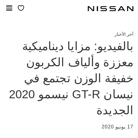
خطي
لمحتوى
لرئيسي
آخر الأخبار
بالفيديو: مزايا ديناميكية
معززة وألياف الكربون
خفيفة الوزن تجتمع في
نيسان GT-R نيسمو 2020
الجديدة
17 يونيو 2020