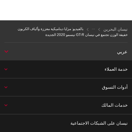
نيسان البحرين
بالفيديو: مزايا ديناميكية معززة وألياف الكربون
خفيفة الوزن تجتمع في نيسان GT-R نيسمو 2020 الجديدة
عربي
خدمة العملاء
أدوات التسوق
خدمات المالك
نيسان على الشبكات الاجتماعية