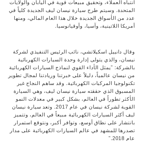
انتباه العملاء، وتحقيق مبيعات قوية في اليابان والولايات
المتحدة. وسيتم طرح سيارة نيسان ليف الجديدة كلياً في
عدد من الأسواق الجديدة خلال هذا العام المالي، ومنها
أمريكا اللاتينية، وآسيا، وأوقيانوسيا.
وقال دانييل اسكيلاتشي، نائب الرئيس التنفيذي لشركة
نيسان، والذي يتولى إدارة وحدة السيارات الكهربائية
بالشركة: "يمثل الأداء القوي لنماذج السيارات الكهربائية
من نيسان عالمياً، دليلاً على خبرتنا وريادتنا لمجال تطوير
تكنولوجيا المركبات الكهربائية. وقد ساهم النجاح غير
المسبوق الذي حققته سيارة نيسان ليف، وهي السيارة
الأكثر تطوراً في العالم، بشكل كبير في معدلات النمو
القوية لشركة نيسان في عام 2017. وتعد سيارة نيسان
ليف أكثر السيارات الكهربائية مبيعاً في العالم، وتتميز
بانتشار على نطاق أوسع، وتوافر أكبر، ونتوقع استمرار
تصدرها للمشهد في عالم السيارات الكهربائية على مدار
عام 2018."