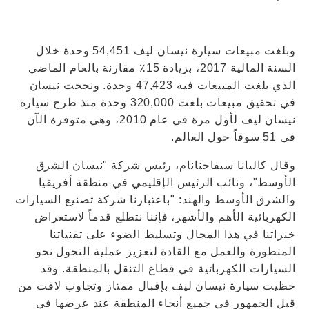
وبلغت مبيعات سيارة نيسان ليف 54,451 وحدة خلال
السنة المالية 2017، بزيادة 15٪ مقارنة بالعام الماضي
الذي بلغت المبيعات فيه 47,423 وحدة. ونجحت نيسان
في تحقيق مبيعات بلغت 320,000 وحدة منذ طرح سيارة
نيسان ليف لأول مرة في عام 2010، وهي متوفرة الآن
في 51 سوقاً حول العالم.
وقال كاليانا سيفاجنانام، رئيس شركة "نيسان الشرق
الأوسط"، ونائب الرئيس الإقليمي في منطقة أفريقيا
والشرق الأوسط والهند: "باعتبارنا شركة تصنيع السيارات
الكهربائية الأهم والأشهر، فإننا نتطلع قدماً لاستعراض
خبراتنا في هذا المجال وتسليط الضوء على تقنياتنا
المتطورة والعمل مع القادة لتعزيز عملية التحول نحو
السيارات الكهربائية في قطاع التنقل بالمنطقة. وقد
حظيت سيارة نيسان ليف بإقبال ممتاز وتجاوب لافت من
قبل الجمهور في جميع أنحاء المنطقة عند عرضها في