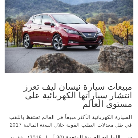
مبيعات سيارة نيسان ليف تعزز
انتشار سياراتها الكهربائية على
مستوى العالم
السيارة الكهربائية الأكثر مبيعاً في العالم تحتفظ باللقب
في ظل معدلات الطلب القوية خلال السنة المالية 2017
دبي، الإمارات العربية المتحدة
(30 أبريل 2018) - قفزت