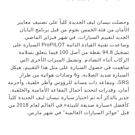
وحصلت نيسان ليف الجديدة كلياً على تصنيف معايير
الأمان من فئة الخمس نجوم من قبل برنامج اليابان
الجديد لتقييم السيارات، في شهر فبراير الماضي.
وساعدت تقنية القيادة الذاتية ProPILOT السيارة على
تسجيل 94.8 نقطة من أصل 100 فيما يتعلق بسلامة
الركاب أثناء التصادم. وتشمل الميزات الأخرى التي
ساهمت في حصول السيارة على مثل هذا التقييم، هيكل
السيارة شديد الصلابة، و6 وسادات هوائية من طراز
SRS، ومقاعد ذات مساند للرؤوس وأطر خلفية، وأحزمة
أمان، وقدرات لتحديد أحمال المقاعد الأمامية والخلفية.
جدير بالذكر أنه تم اختيار سيارة نيسان ليف الجديدة كلياً
كأفضل «سيارة صديقة للبيئة» في العالم لعام 2018 من
قبل "جوائز السيارات العالمية" في شهر مارس.