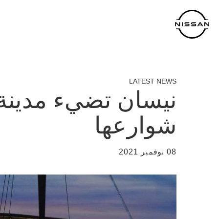
خطي
لمحتوى
لرئيسي
LATEST NEWS
نيسان تضيء مدينة 
شوارعها
08 نوفمبر 2021