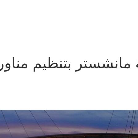
مانشستر بتنظيم مناورة