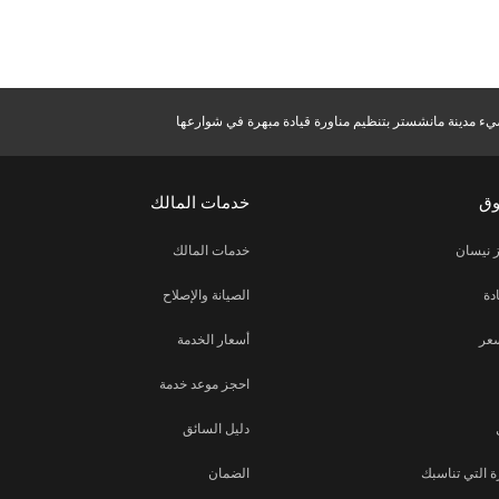
ء مدينة مانشستر بتنظيم مناورة قيادة مبهرة في شوارعها
وق
خدمات المالك
 نيسان
خدمات المالك
دة
الصيانة والإصلاح
عر
أسعار الخدمة
احجز موعد خدمة
دليل السائق
 التي تناسبك
الضمان