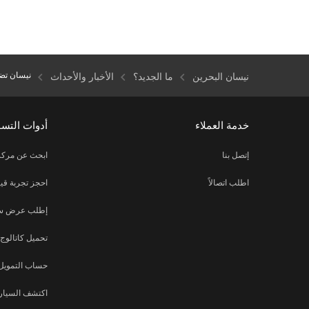
نيسان تضي
نيسان البحرين
ما الجديد؟
الأخبار والأحداث
خدمة العملاء
أدوات التس
إتصل بنا
ابحث عن مركز
اطلب اتصالاً
احجز تجربة قيا
إطلب عرض س
تحميل كاتالوج
حساب التمويل
اكتشف السيارة