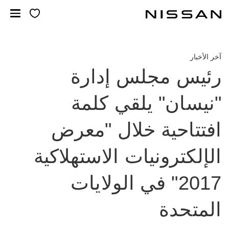
خطي
لمحتوى
لرئيسي
آخر الأخبار
رئيس مجلس إدارة
"نيسان" يلقي كلمة
افتتاحية خلال "معرض
الإلكترونيات الاستهلاكية
2017" في الولايات
المتحدة