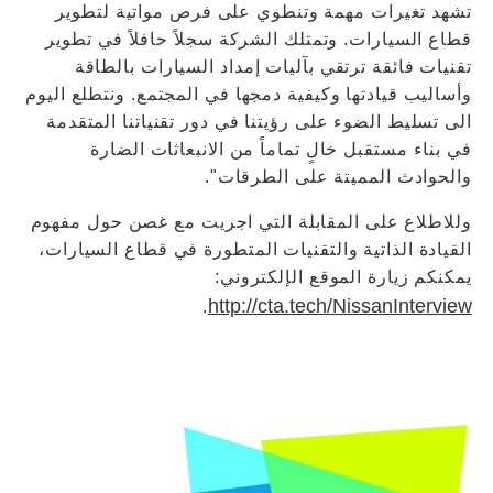
تشهد تغيرات مهمة وتنطوي على فرص مواتية لتطوير
قطاع السيارات. وتمتلك الشركة سجلاً حافلاً في تطوير
تقنيات فائقة ترتقي بآليات إمداد السيارات بالطاقة
وأساليب قيادتها وكيفية دمجها في المجتمع. ونتطلع اليوم
الى تسليط الضوء على رؤيتنا في دور تقنياتنا المتقدمة
في بناء مستقبل خالٍ تماماً من الانبعاثات الضارة
والحوادث المميتة على الطرقات".
وللاطلاع على المقابلة التي اجريت مع غصن حول مفهوم
القيادة الذاتية والتقنيات المتطورة في قطاع السيارات،
يمكنكم زيارة الموقع الإلكتروني:
http://cta.tech/NissanInterview
.