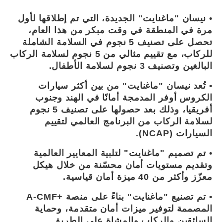
• نيسان "ماغنايت" الجديدة، التي تم إطلاقها لأول
مرة في المنطقة في وقت مبكر من هذا العام،
تحصل على تصنيف 5 نجوم في السلامة الشاملة
للركاب، مع تقييم مثالي من 5 نجوم لسلامة الركاب
البالغين وتصنيف 3 نجوم لسلامة الأطفال.
• تُعد نيسان "ماغنايت" من بين أكثر سيارات
الكروس أوفر المدمجة أمانًا في الهند وجنوب
أفريقيا، وذلك بعد حصولها على تصنيف 5 نجوم
لسلامة الركاب من البرنامج العالمي لتقييم
السيارات (NCAP).
• تم تصميم "ماغنايت" لتلبية المعايير العالمية
وتقديم مستويات أمان محسّنة من خلال هيكل
معزّز وأكثر من 40 ميزة أمان قياسية.
• تم تصنيع "ماغنايت" بناءً على منصة +A-CMF
المصممة لتوفير ميزات أمان متقدمة، وحماية
السائقين والركاب والمشاة على الطريق.