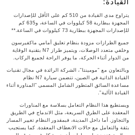
القيادة:
يتراوح مدى القيادة من 510 كم على الأقل للإصدارات
المجهزة ببطارية 58 كيلووات في الساعة، و635 كم
للإصدارات المجهزة ببطارية 73 كيلووات في الساعة.**
جميع الطرازات مزودة بنظام تعليق أمامي ماكفيرسون
وخلفي متعدد الوصلات، ويتميز طراز N7 بتقنية الوقاية
من الدوار أثناء الحركة، ما يوفر الراحة لجميع الركاب.
وبالتعاون مع "مومينتا"، الشركة الرائدة في مجال تقنيات
القيادة الذاتية في الصين، تتضمن سيارة N7 نظام
مساعدة السائق المتطور الشامل المسمى "المناورة أثناء
القيادة الآلية".
ويستطيع هذا النظام التعامل بسلاسة مع المناورات
المعقدة على الطرق السريعة، مثل الاندماج في الطريق
والتجاوز. أما داخل المدينة، فبمقدور النظام تغيير المسار
بثقة والتعامل مع حالات الانعطاف المعقدة. كما يستجيب