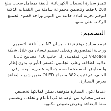
تتميز سيارة السيدان الكهربائية الأنيقة بمعامل سحب يبلغ
0.208 فقط وتتضمن مجموعة شاملة من التقنيات الذكية
لتوفير تجربة قيادة خالية من التوتر وراحة قصوى لجميع
الركاب على متنها.
التصميم:
تجمع سيارة دونغ فينغ - نيسان N7 بين أناقة التصميم
ورحابة المقصورة. ويتجلى تصميم نيسان من خلال شبكة
V-Motion في المقدمة، إلى جانب 710 مصابيح LED
عالية الطاقة. وعلى الجانبين، تُضفي الأبواب بدون إطار
والمقابض المسطحة لمسة جمالية عصرية أنيقة. وفي
الخلف، تم تثبيت 882 مصباح OLED ضمن شريط إضاءة
بعرض السيارة.
عندما تكون السيارة متوقفة، يمكن لمالكها تخصيص
عناصر مختارة من الإضاءة في الأمام والخلف، وتصميم
نمط الإضاءة وعرض نصوص مكتوبة.