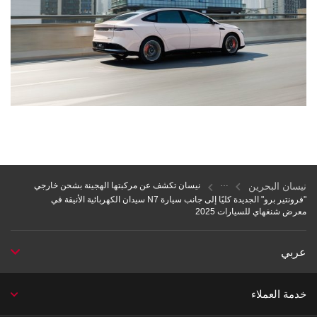
نيسان البحرين
نيسان تكشف عن مركبتها الهجينة بشحن خارجي
"فرونتير برو" الجديدة كليًا إلى جانب سيارة N7 سيدان الكهربائية الأنيقة في
معرض شنغهاي للسيارات 2025
عربي
خدمة العملاء