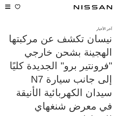
خطي
لمحتوى
لرئيسي
آخر الأخبار
نيسان تكشف عن مركبتها
الهجينة بشحن خارجي
"فرونتير برو" الجديدة كليًا
إلى جانب سيارة N7
سيدان الكهربائية الأنيقة
في معرض شنغهاي