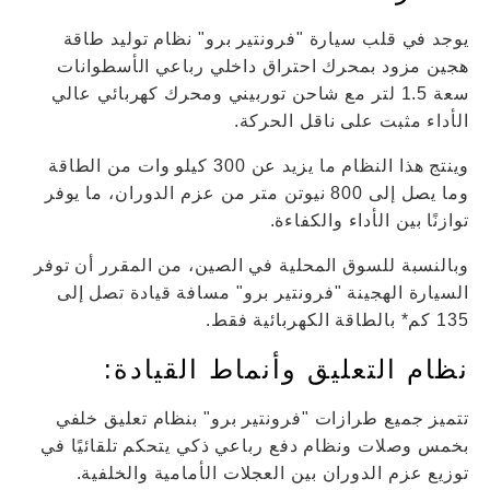
يوجد في قلب سيارة "فرونتير برو" نظام توليد طاقة
هجين مزود بمحرك احتراق داخلي رباعي الأسطوانات
سعة 1.5 لتر مع شاحن توربيني ومحرك كهربائي عالي
الأداء مثبت على ناقل الحركة.
وينتج هذا النظام ما يزيد عن 300 كيلو وات من الطاقة
وما يصل إلى 800 نيوتن متر من عزم الدوران، ما يوفر
توازنًا بين الأداء والكفاءة.
وبالنسبة للسوق المحلية في الصين، من المقرر أن توفر
السيارة الهجينة "فرونتير برو" مسافة قيادة تصل إلى
135 كم* بالطاقة الكهربائية فقط.
نظام التعليق وأنماط القيادة:
تتميز جميع طرازات "فرونتير برو" بنظام تعليق خلفي
بخمس وصلات ونظام دفع رباعي ذكي يتحكم تلقائيًا في
توزيع عزم الدوران بين العجلات الأمامية والخلفية.