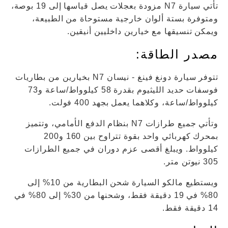
تأتي سيارة N7 مزودة بعجلات يصل قياسها إلى 19 بوصة،
ومتوفرة بستة ألوان خارجية مستوحاة من الطبيعة،
ويمكن تنسيقها مع خيارين داخليين أنيقين.
مصدر الطاقة:
تتوفر سيارة دونغ فينغ - نيسان N7 بخيارين من بطاريات
فوسفات حديد الليثيوم بقدرة 58 كيلوواط/ساعة و73
كيلوواط/ساعة، وكلاهما يعمل بجهد 400 فولت.
وتأتي جميع طرازات N7 بنظام الدفع الأمامي، وتتميز
بمحرك كهربائي واحد بقوة تتراوح بين 160 و200
كيلوواط. ويبلغ أقصى عزم دوران في جميع الطرازات
305 نيوتن متر.
ويستطيع مالكو السيارة شحن البطارية من 10% إلى
80% في 19 دقيقة فقط، وشحنها من 30% إلى 80% في
14 دقيقة فقط.