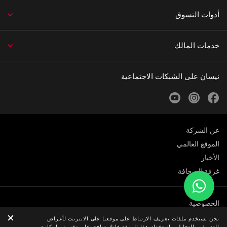
أدوات التسوق
خدمات المالك
نيسان على الشبكات الاجتماعية
youtube
instagram
facebook
عن الشركة
الموقع العالمي
الأخبار
غرفة الصحافة
الخصوصية
الوظائف
نحن نستخدم ملفات تعريف الارتباط على موقعنا على الانترنت لأغراض
التعريف والتحليل. باستخدام هذا الموقع فإنك توافق على تخزين وإمكانية