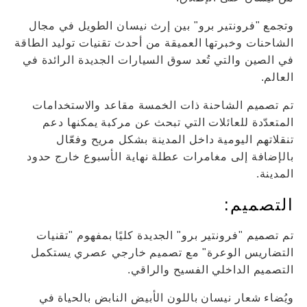
وتجمع "فرونتير برو" بين إرث نيسان الطويل في مجال
الشاحنات وخبرتها العميقة من أحدث تقنيات توليد الطاقة
في الصين والتي تُعد سوق السيارات الجديدة الرائدة في
العالم.
تم تصميم الشاحنة ذات الخمسة مقاعد والاستخدامات
المتعدّدة للعائلات التي تبحث عن مركبة يمكنها دعم
تنقلاتهم اليومية داخل المدينة بشكل مريح وفعّال
بالإضافة إلى مغامرات عطلة نهاية الأسبوع خارج حدود
المدينة.
التصميم:
تم تصميم "فرونتير برو" الجديدة كليًا بمفهوم "تقنيات
التضاريس الوعرة" مع تصميم خارجي عصري يستكمل
التصميم الداخلي الفسيح والراقي.
ويُضاء شعار نيسان باللون الأبيض النابض بالحياة في