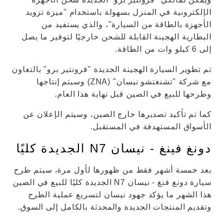
الإلكترونية في المنزل بسهولة باستخدام "ميزة تزويد
الأجهزة بالطاقة من السيارة"، والذي يستفيد من
البطارية الهجينة القابلة للشحن خارجيًا لتوفير ما يصل
إلى 6 كيلو وات من الطاقة.
تم تطوير السيارة الهجينة الجديدة "فرونتير برو" بالتعاون
مع شركة "تشنغتشو نيسان" (ZNA) وسيتم إنتاجها
وطرحها للبيع في الصين قبل نهاية هذا العام.
كما تم تأكيد تصديرها خارج الصين، وسيتم الإعلان عن
الأسواق المستهدفة في المستقبل.
دونغ فينغ - نيسان N7 الجديدة كليًا
بعد خمسة أشهر فقط من ظهورها لأول مرة، سيتم طرح
سيارة دونغ فنغ - نيسان N7 الجديدة كليًا للبيع في الصين
هذا الشهر ما يؤكد جهود نيسان لتسريع عملية الطرح
وتقديم المنتجات الجديدة والمحدثة بالكامل إلى السوق.