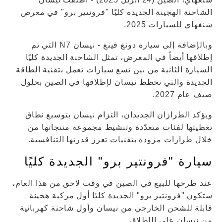
الشاحنة الهجينة الجديدة كليًا "فرونتير برو" في معرض
شنغهاي للسيارات 2025.
وبالإضافة إلى سيارة دونغ فينغ - نيسان N7 التي تم
إطلاقها أيضاً في المعرض، تمثل الشاحنة الجديدة كليًا
السيارة الثانية من بين تسع سيارات تعمل بتقنية الطاقة
الجديدة والتي تخطط نيسان لإطلاقها في الصين بحلول
صيف عام 2027.
ويؤكد الطرازان الجديدان، التزام نيسان بتوسيع نطاق
تغطيتها لفئات متعدّدة وتنشيط مجموعة منتجاتها من
خلال طرازات مزودة بتقنيات تعزز قدرتها التنافسية.
سيارة "فرونتير برو" الجديدة كليًا
عند طرحها للبيع في الصين في وقت لاحق من هذا العام،
ستكون "فرونتير برو" الجديدة كليًا أول مركبة هجينة
قابلة للشحن الخارجي من نيسان وأول شاحنة كهربائية
من نيسان على الإطلاق.