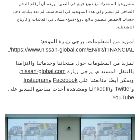
مشروعها المشترك مع دونغ فينغ في الصين. ورغم أن أرقام الدخل
الصافي لم تتغير وفق هذه المنهجية في المحاسبة، لم تعد بيانات دخل
حساب الحصص تتضمن نتائج دونغ-فينغ-نيسان في العائدات والأرباح
التشغيلية.
لمزيد من المعلومات، يرجى زيارة الموقع:
https://www.nissan-global.com/EN/IR/FINANCIAL/
.
لمزيد من المعلومات حول منتجاتنا وخدماتنا والتزامنا
nissan-global.com
بالتنقل المستدام، يرجى زيارة
.
Facebook
وInstagram
ويمكن أيضًا متابعتنا على
وTwitter
LinkedIn
و
ومشاهدة أحدث مقاطع الفيديو على
YouTube
.