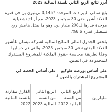
أبرز نتائج الربع الثاني للسنة المالية 2023
بلغ صافي الإيرادات الموحدة 3,1457 تريليون ين في فترة
الثلاثة أشهر حتى 30 سبتمبر 2023، مع أرباح تشغيلية
موحدة قدرها 208,1 مليار ين، وهو ما يمثل هامش ربح
تشغيلي قدره 6,6%.
يلخص الجدول التالي النتائج المالية لشركة نيسان للأشهر
الثلاثة المنتهية في 30 سبتمبر 2023، والتي تم حسابها
وفقًا لطريقة محاسبة حقوق الملكية للمشروع المشترك
للمجموعة في الصين.
على أساس بورصة طوكيو – على أساس الحصة في
2
المشروع المشترك بالصين
الربع الثاني
الربع الثاني
الفارق مقارنة
مليار ين
من السنة
من السنة
بالسنة المالية
المالية 2022
المالية 2023
2022