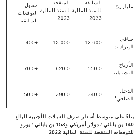
السابقة
المنقحة
مقابل
مليار ينّ
للسنة المالية
للسنة المالية
التوقعات
2023
2023
السابقة
صافي
+400
13,000
12,600
الإيرادات
الأرباح
+70.0
620.0
550.0
التشغيلية
الدخل
+50.0
390.0
340.0
1
الصافي
بناءً على متوسط ​​أسعار صرف العملات الأجنبية البالغ
140 ين ياباني / دولار أمريكي و153 ين ياباني / يورو
للتوقعات المنقحة للسنة المالية 2023