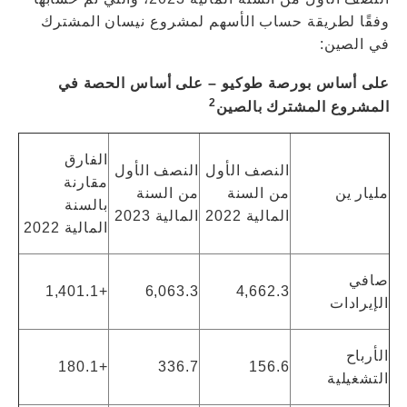
وفقًا لطريقة حساب الأسهم لمشروع نيسان المشترك
في الصين:
على أساس بورصة طوكيو –
على أساس الحصة في
2
المشروع المشترك بالصين
الفارق
النصف الأول
النصف الأول
مقارنة
مليار ين
من السنة
من السنة
بالسنة
المالية 2022
المالية 2023
المالية 2022
صافي
+1,401.1
6,063.3
4,662.3
الإيرادات
الأرباح
+180.1
336.7
156.6
التشغيلية