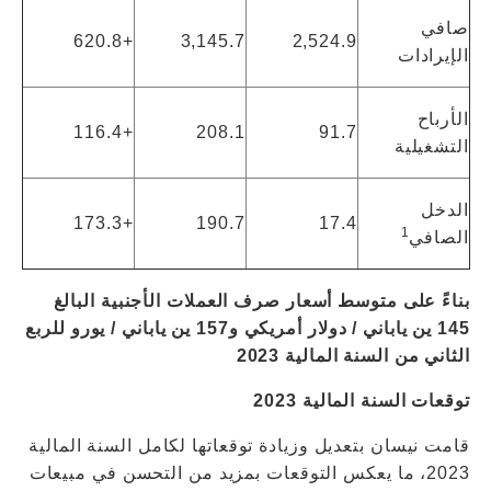
صافي
+620.8
3,145.7
2,524.9
الإيرادات
الأرباح
+116.4
208.1
91.7
التشغيلية
الدخل
+173.3
190.7
17.4
1
الصافي
بناءً على متوسط ​​أسعار صرف العملات الأجنبية البالغ
145 ين ياباني / دولار أمريكي و157 ين ياباني / يورو للربع
الثاني من السنة المالية 2023
توقعات السنة المالية 2023
قامت نيسان بتعديل وزيادة توقعاتها لكامل السنة المالية
2023، ما يعكس التوقعات بمزيد من التحسن في مبيعات