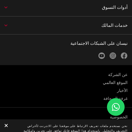
أدوات التسوق
خدمات المالك
نيسان على الشبكات الاجتماعية
youtube
instagram
facebook
عن الشركة
الموقع العالمي
الأخبار
غرفة الصحافة
الخصوصية
الوظائف
نحن نستخدم ملفات تعريف الارتباط على موقعنا على الانترنت لأغراض
التعريف والتحليل. باستخدام هذا الموقع فإنك توافق على تخزين وإمكانية