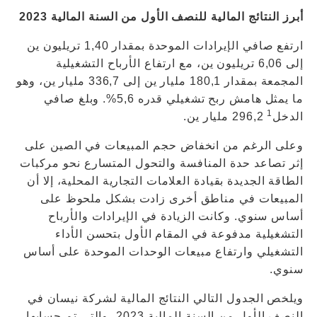
أبرز النتائج المالية للنصف الأول من السنة المالية 2023
ارتفع صافي الإيرادات الموحدة بمقدار 1,40 تريليون ين
إلى 6,06 تريليون ين، مع ارتفاع الأرباح التشغيلية
المجمعة بمقدار 180,1 مليار ين إلى 336,7 مليار ين، وهو
ما يمثل هامش ربح تشغيلي قدره 5,6%. وبلغ صافي
1
الدخل
296,2 مليار ين.
وعلى الرغم من انخفاض حجم المبيعات في الصين على
إثر تصاعد حدة المنافسة والتحول المتسارع نحو مركبات
الطاقة الجديدة بقيادة العلامات التجارية المحلية، إلا أن
المبيعات في مناطق أخرى زادت بشكل ملحوظ على
أساس سنوي. وكانت الزيادة في الإيرادات والأرباح
التشغيلية مدفوعة في المقام الأول بتحسن الأداء
التشغيلي وارتفاع مبيعات الوحدات الموحدة على أساس
سنوي.
ويلخص الجدول التالي النتائج المالية لشركة نيسان في
النصف الأول من السنة المالية 2023، والتي تم حسابها