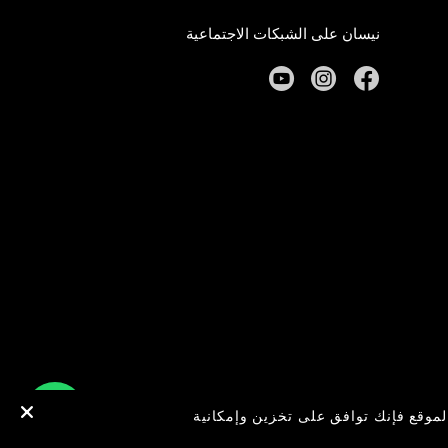
نيسان على الشبكات الاجتماعية
youtube
instagram
facebook
لموقع فإنك توافق على تخزين وإمكانية
الخصوصية
الوظائف
© Nissan 2026