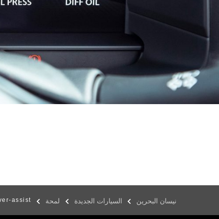
ver-assist
نيسان البحرين
السيارات الجديدة
لمحة