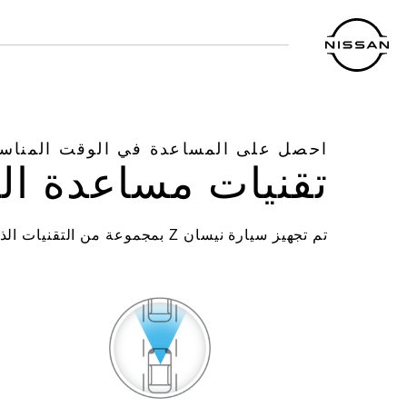
خطي
لمحتوى
لرئيسي
احصل على المساعدة في الوقت المناس
تقنيات مساعدة ال
تم تجهيز سيارة نيسان Z بمجموعة من التقنيات الذكية لتساعدك على القيادة ولتحميك من الحوادث.