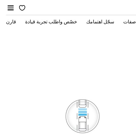
اصفات
سجّل اهتمامك
خصّص واطلب تجربة قيادة
قارن