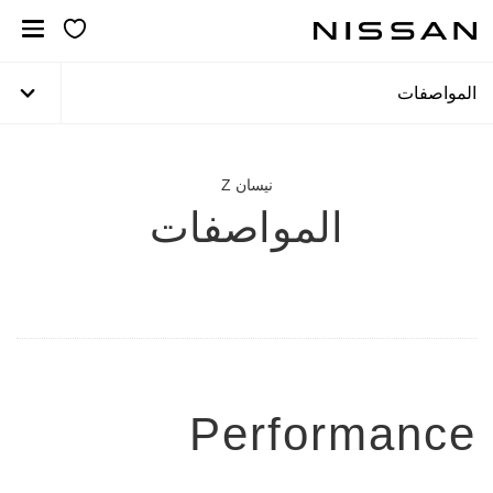
خطي
لمحتوى
لرئيسي
المواصفات
نيسان Z
المواصفات
Performance