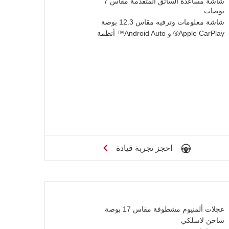
شاشة مساعدة السائق المتقدمة مقاس 7
بوصات
شاشة معلومات وترفيه مقاس 12.3 بوصة
Apple CarPlay® و Android Auto™ أنظمة
احجز تجربة قيادة
عجلات ألمنيوم مشطوفة مقاس 17 بوصة
شاحن لاسلكي