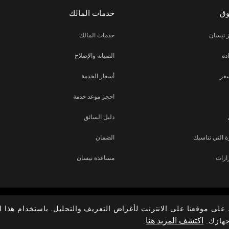
وق
خدمات المالك
 نيسان
خدمات المالك
دة
الصيانة والإصلاح
عر
أسعار الخدمة
احجز موعد خدمة
دليل السائق
 التي تناسبك
الضمان
ازات
مساعدة نيسان
على موقعنا على الانترنت لأغراض التعريف والتحليل. باستخدام هذا ا
اكتشف المزيد هنا
جهازك.
.