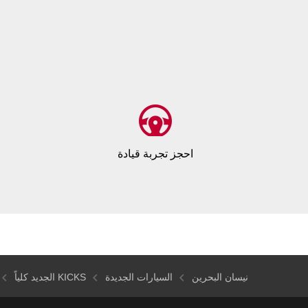
احجز تجربة قيادة
نيسان البحرين
السيارات الجديدة
KICKS الجديد كلياً