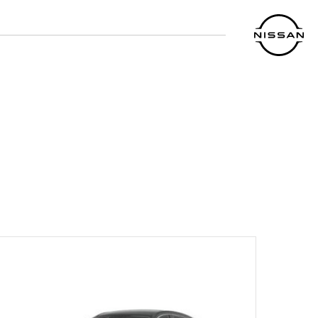
خطي
لمحتوى
لرئيسي