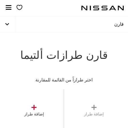
خطي
لمحتوى
لرئيسي
قارن
قارن طرازات ألتيما
اختر طرازاً من القائمة للمقارنة
إضافة طراز
إضافة طراز